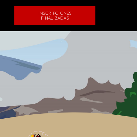
INSCRIPCIONES
s
FINALIZADAS