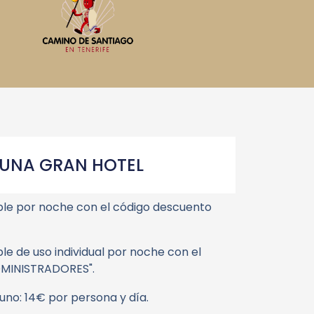
GUNA GRAN HOTEL
ble por noche con el código descuento
le de uso individual por noche con el
DMINISTRADORES".
no: 14€ por persona y día.