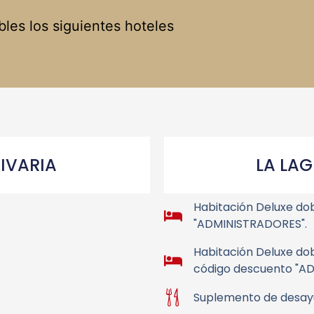
bles los siguientes hoteles
IVARIA
LA LA
Habitación Deluxe do
"ADMINISTRADORES".
Habitación Deluxe dob
código descuento "A
Suplemento de desayu