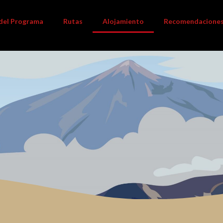
 del Programa
Rutas
Alojamiento
Recomendacione