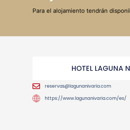
Para el alojamiento tendrán disponi
HOTEL LAGUNA N
reservas@lagunanivaria.com
https://www.lagunanivaria.com/es/