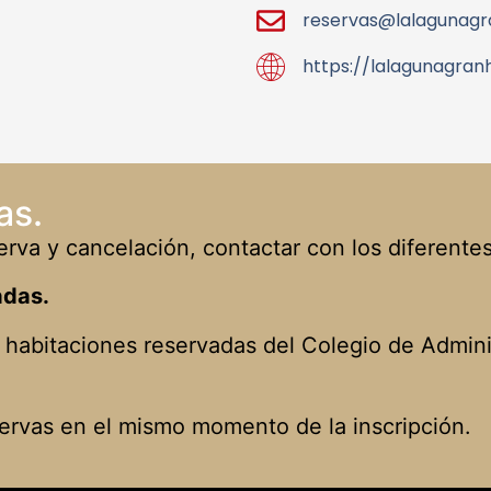
reservas@lalagunagr
https://lalagunagran
as.
rva y cancelación, contactar con los diferentes
adas.
a habitaciones reservadas del Colegio de Admin
ervas en el mismo momento de la inscripción.