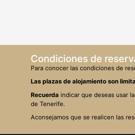
Condiciones de reserv
Para conocer las condiciones de rese
Las plazas de alojamiento son limit
Recuerda
indicar que deseas usar l
de Tenerife.
Aconsejamos que se realicen las res